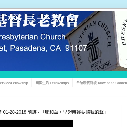
vice/Fellowship
團契生活 Fellowships
台語現代詩歌 Taiwanese Contem
1-28-2018 前詩 - 「耶和華，早起時祢要聽我的聲」