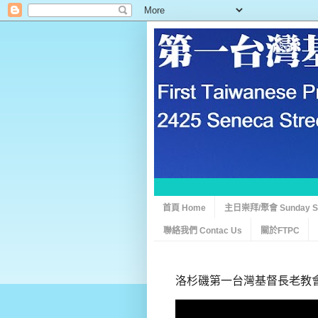
首頁 Home
主日崇拜/聚會 Sunday Ser
聯絡我們 Contac Us
關於FTPC
洛杉磯第一台灣基督長老教會 0