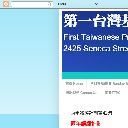
首頁 Home
主日崇拜/聚會 Sunday Ser
聯絡我們 Contac Us
關於FTPC
兩年讀經計劃第42週
兩年讀經計劃