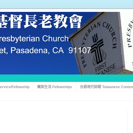
vice/Fellowship
團契生活 Fellowships
台語現代詩歌 Taiwanese Contem