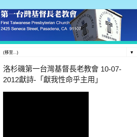
▼
洛杉磯第一台灣基督長老教會 10-07-
2012獻詩-「獻我性命乎主用」