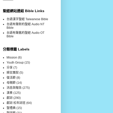
聖經網站連結 Bible Links
台語漢字聖經 Taiwanese Bible
台語有聲新約聖經 Audio NT
Bible
台語有聲舊約聖經 Audio OT
Bible
分類標籤 Labels
Mission
(6)
Youth Group
(15)
分享
(7)
婦女團契
(5)
復活節
(8)
母親節
(14)
消息與報告
(275)
演奏
(125)
獻詩
(290)
獻詩 松年詩班
(64)
聖禮典
(15)
聖誕節
(21)