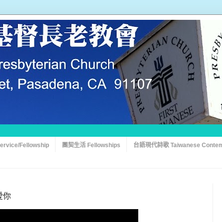
vice/Fellowship
團契生活 Fellowships
台語現代詩歌 Taiwanese Contem
穌愛你