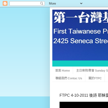
首頁 Home
主日崇拜/聚會 Sunday Ser
聯絡我們 Contac Us
關於FTPC
FTPC 4-10-2011 後詩 耶