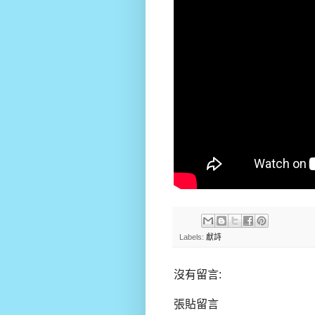
Labels:
獻詩
沒有留言:
張貼留言