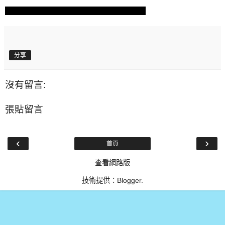
分享
沒有留言:
張貼留言
‹
›
首頁
查看網路版
技術提供：
Blogger
.