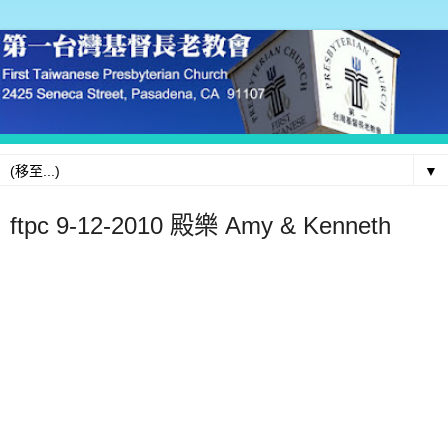
▼
ftpc 9-12-2010 殿樂 Amy & Kenneth