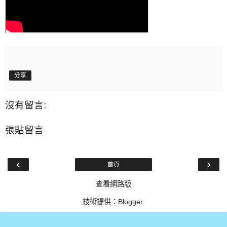
分享
沒有留言:
張貼留言
‹
›
首頁
查看網路版
技術提供：
Blogger
.