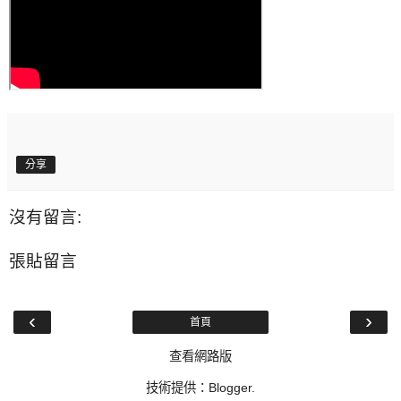
分享
沒有留言:
張貼留言
‹
›
首頁
查看網路版
技術提供：
Blogger
.