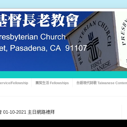
vice/Fellowship
團契生活 Fellowships
台語現代詩歌 Taiwanese Contem
1-10-2021 主日網路禮拜