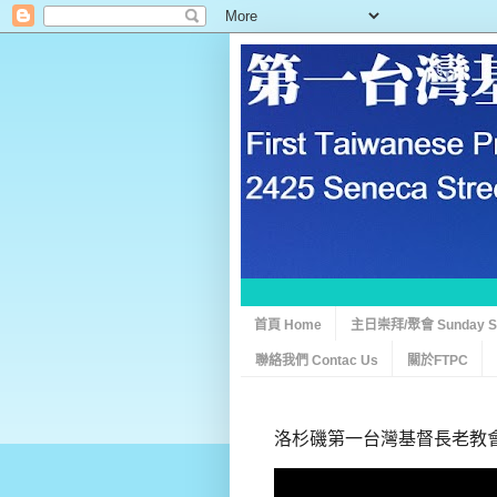
首頁 Home
主日崇拜/聚會 Sunday Ser
聯絡我們 Contac Us
關於FTPC
洛杉磯第一台灣基督長老教會 0