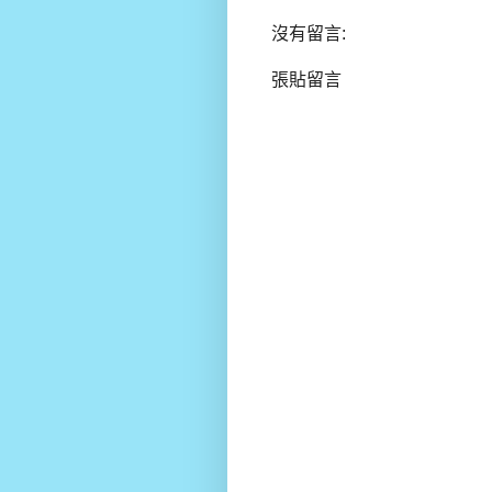
沒有留言:
張貼留言