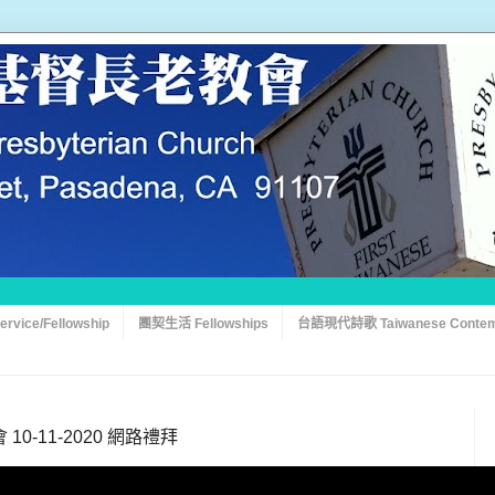
vice/Fellowship
團契生活 Fellowships
台語現代詩歌 Taiwanese Contem
-11-2020 網路禮拜