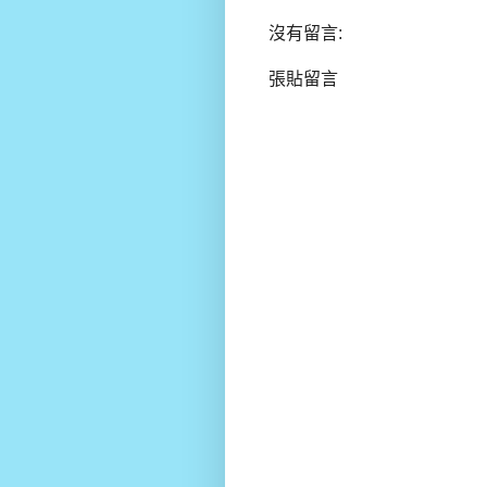
沒有留言:
張貼留言