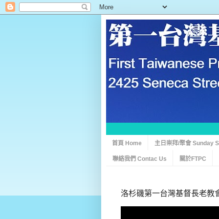
首頁 Home
主日崇拜/聚會 Sunday Ser
聯絡我們 Contac Us
關於FTPC
洛杉磯第一台灣基督長老教會 10