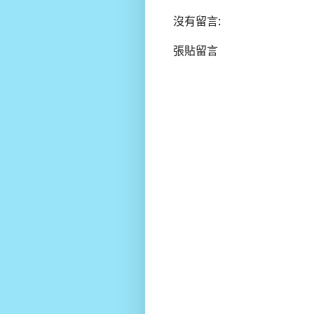
沒有留言:
張貼留言