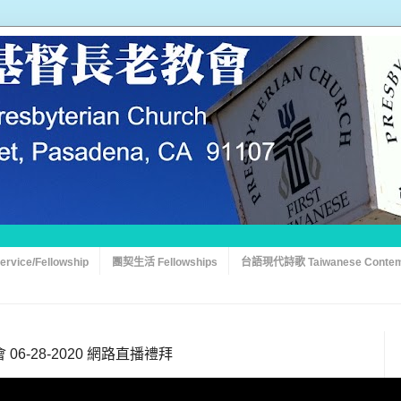
vice/Fellowship
團契生活 Fellowships
台語現代詩歌 Taiwanese Contem
6-28-2020 網路直播禮拜