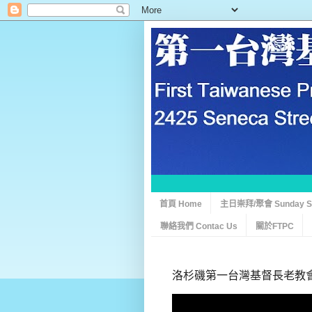
首頁 Home
主日崇拜/聚會 Sunday Ser
聯絡我們 Contac Us
關於FTPC
洛杉磯第一台灣基督長老教會 0