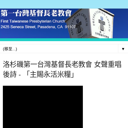
▼
洛杉磯第一台灣基督長老教會 女聲重唱
後詩 - 「主賜永活米糧」