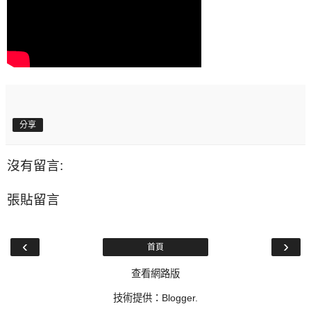
分享
沒有留言:
張貼留言
‹
›
首頁
查看網路版
技術提供：
Blogger
.