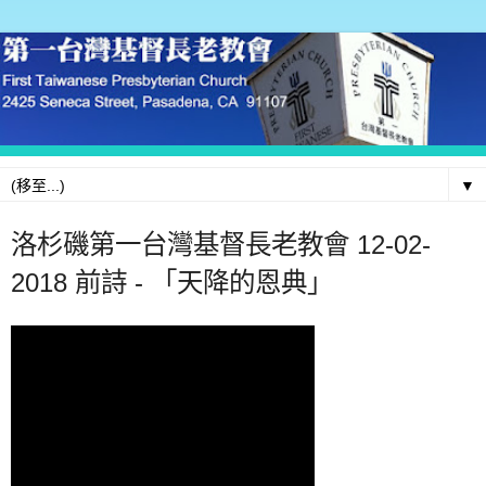
▼
洛杉磯第一台灣基督長老教會 12-02-
2018 前詩 - 「天降的恩典」