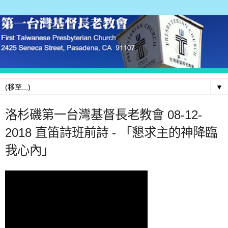
▼
洛杉磯第一台灣基督長老教會 08-12-
2018 直笛詩班前詩 - 「懇求主的神降臨
我心內」