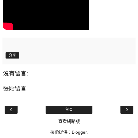
分享
沒有留言:
張貼留言
‹
›
首頁
查看網路版
技術提供：
Blogger
.