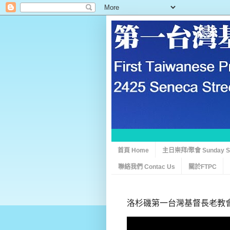
首頁 Home
主日崇拜/聚會 Sunday Ser
聯絡我們 Contac Us
關於FTPC
洛杉磯第一台灣基督長老教會 0