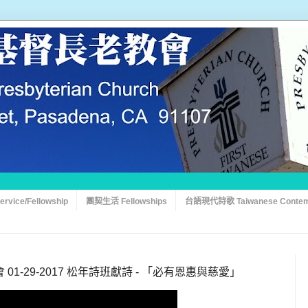
vice/Fellowship
團契生活 Fellowships
台語現代詩歌 Taiwanese Contem
1-29-2017 松年詩班獻詩 - 「必有恩惠與慈愛」