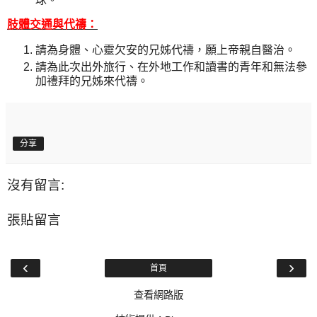
肢體交通與代禱：
請為身體、心靈欠安的兄姊代禱，願上帝親自醫治。
請為此次出外旅行、在外地工作和讀書的青年和無法參
加禮拜的兄姊來代禱
。
分享
沒有留言:
張貼留言
‹
›
首頁
查看網路版