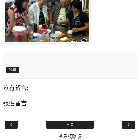
分享
沒有留言:
張貼留言
‹
›
首頁
查看網路版