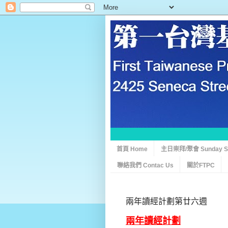
首頁 Home
主日崇拜/聚會 Sunday Ser
聯絡我們 Contac Us
關於FTPC
兩年讀經計劃第廿六週
兩年讀經計劃