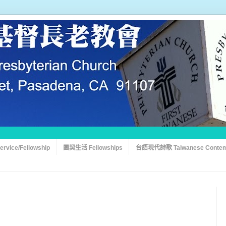
vice/Fellowship
團契生活 Fellowships
台語現代詩歌 Taiwanese Contem