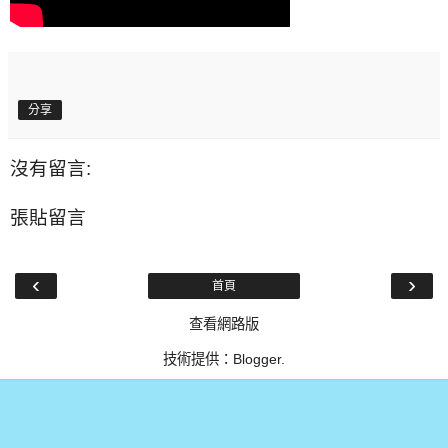
分享
沒有留言:
張貼留言
‹
›
首頁
查看網路版
技術提供：
Blogger
.