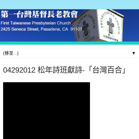
▼
04292012 松年詩班獻詩-「台灣百合」