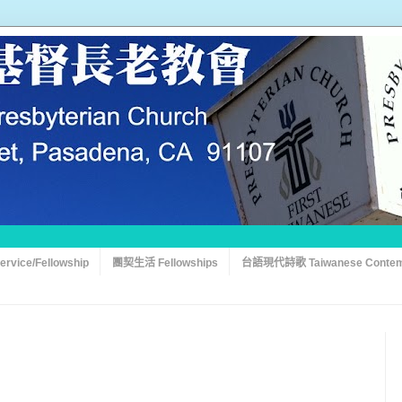
vice/Fellowship
團契生活 Fellowships
台語現代詩歌 Taiwanese Contem