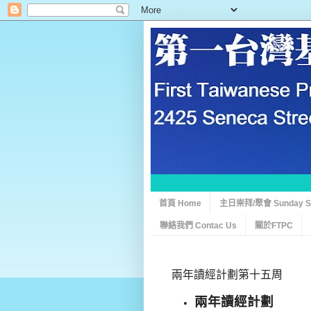
首頁 Home
主日崇拜/聚會 Sunday Ser
聯絡我們 Contac Us
關於FTPC
兩年讀經計劃第十五周
兩年讀經計劃