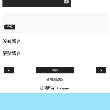
分享
沒有留言:
張貼留言
‹
›
首頁
查看網路版
技術提供：
Blogger
.