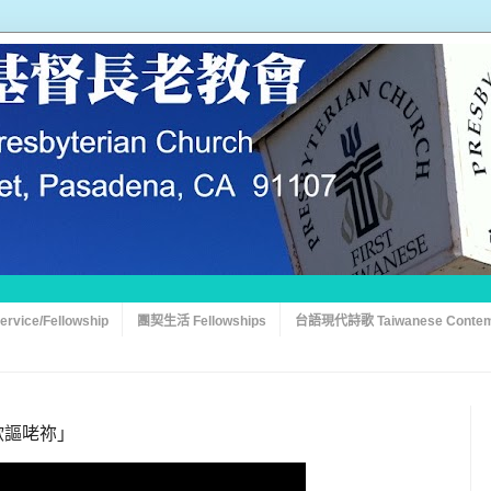
vice/Fellowship
團契生活 Fellowships
台語現代詩歌 Taiwanese Contem
我欲謳咾祢」