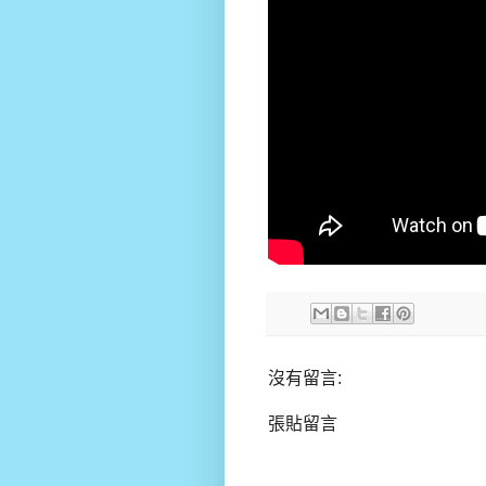
沒有留言:
張貼留言