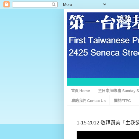
首頁 Home
主日崇拜/聚會 Sunday Ser
聯絡我們 Contac Us
關於FTPC
1-15-2012 敬拜讚美「主