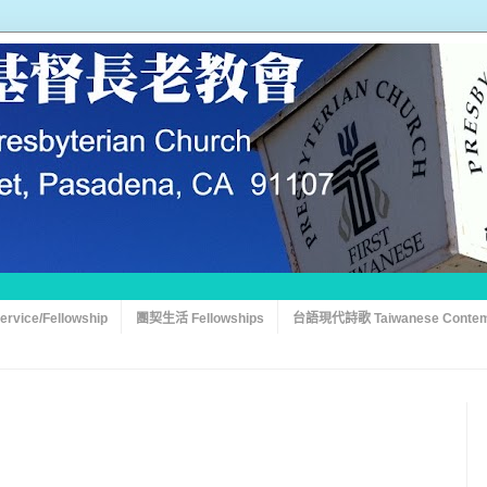
vice/Fellowship
團契生活 Fellowships
台語現代詩歌 Taiwanese Contem