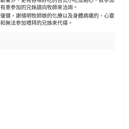
運動會外，更有各項好吃的台式小吃及點心，欲參加
，有意參加的兄姊請向牧師來洽詢。
的復健，謝禧明牧師娘的化療以及身體病痛的、心靈
的和無法參加禮拜的兄姊來代禱。