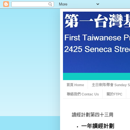
首頁 Home
主日崇拜/聚會 Sunday Ser
聯絡我們 Contac Us
關於FTPC
讀經計劃第四十三周
一年讀經計劃