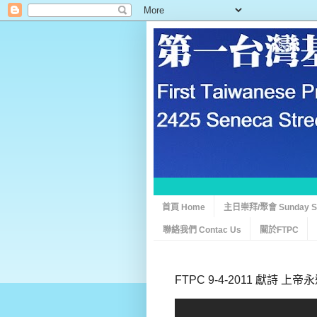
首頁 Home
主日崇拜/聚會 Sunday Ser
聯絡我們 Contac Us
關於FTPC
FTPC 9-4-2011 獻詩 上