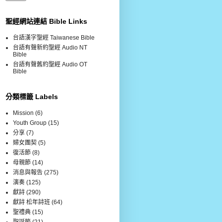
聖經網站連結 Bible Links
台語漢字聖經 Taiwanese Bible
台語有聲新約聖經 Audio NT
Bible
台語有聲舊約聖經 Audio OT
Bible
分類標籤 Labels
Mission
(6)
Youth Group
(15)
分享
(7)
婦女團契
(5)
復活節
(8)
母親節
(14)
消息與報告
(275)
演奏
(125)
獻詩
(290)
獻詩 松年詩班
(64)
聖禮典
(15)
聖誕節
(21)