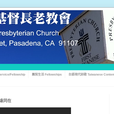
vice/Fellowship
團契生活 Fellowships
台語現代詩歌 Taiwanese Contem
帝永遠同在