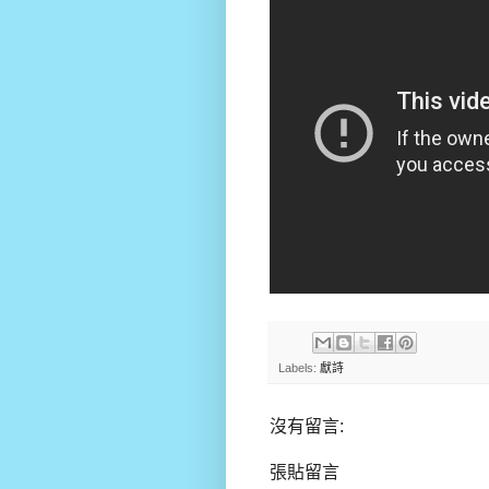
Labels:
獻詩
沒有留言:
張貼留言