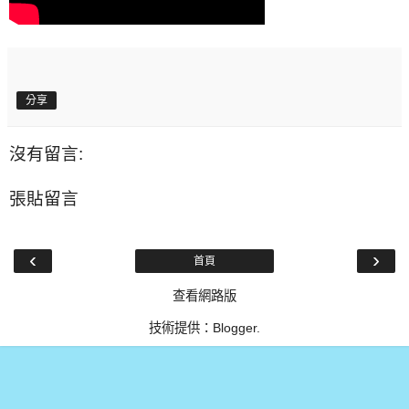
分享
沒有留言:
張貼留言
‹
›
首頁
查看網路版
技術提供：
Blogger
.