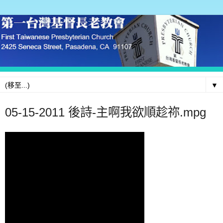
▼
05-15-2011 後詩-主啊我欲順趁祢.mpg