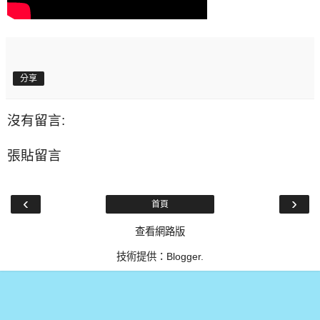
分享
沒有留言:
張貼留言
‹
›
首頁
查看網路版
技術提供：
Blogger
.