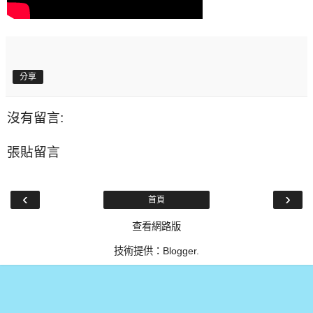
分享
沒有留言:
張貼留言
‹
›
首頁
查看網路版
技術提供：
Blogger
.