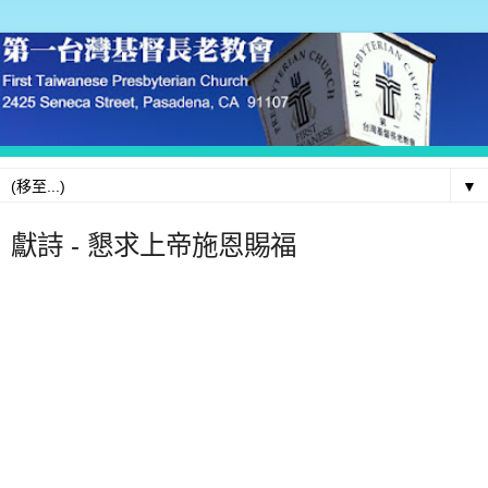
▼
獻詩 - 懇求上帝施恩賜福