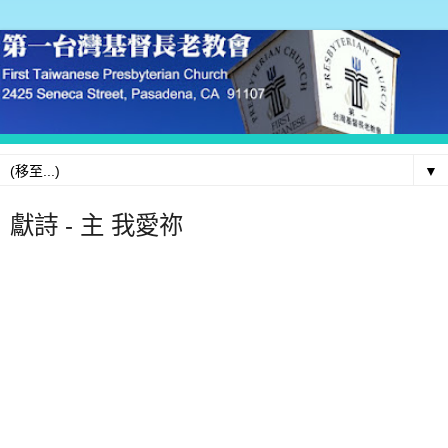
▼
獻詩 - 主 我愛祢